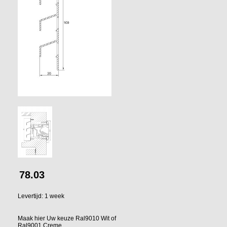
78.03
Levertijd: 1 week
Maak hier Uw keuze Ral9010 Wit of
Ral9001 Creme