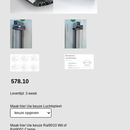
578.10
Levertijd: 3 week
Maak hier Uw keuze Luchtspleet
Maak hier Uw keuze Ral9010 Wit of
Ral9001 Creme