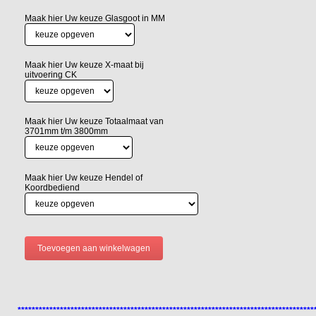
Maak hier Uw keuze Glasgoot in MM
Maak hier Uw keuze X-maat bij
uitvoering CK
Maak hier Uw keuze Totaalmaat van
3701mm t/m 3800mm
Maak hier Uw keuze Hendel of
Koordbediend
************************************************************************************