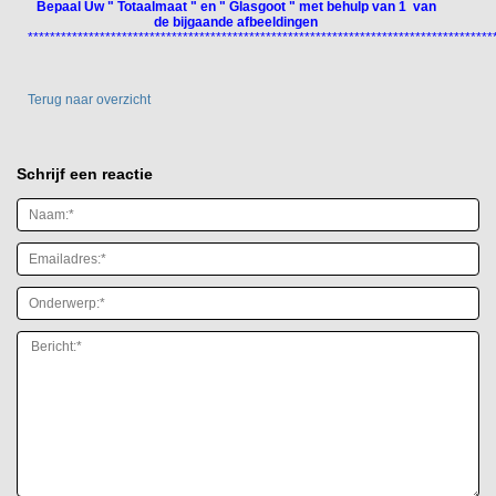
Bepaal Uw " Totaalmaat " en " Glasgoot " met behulp van 1 van
de bijgaande afbeeldingen
************************************************************************************
Terug naar overzicht
Schrijf een reactie