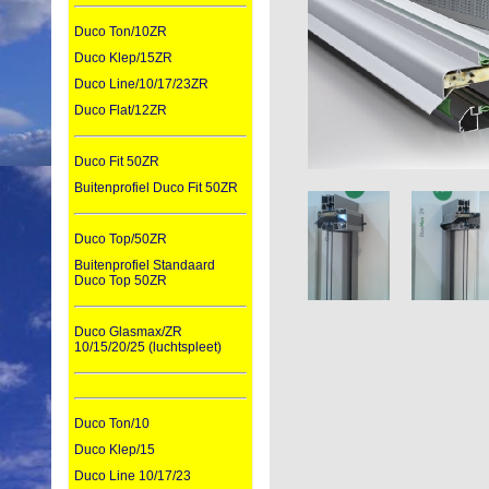
Duco Ton/10ZR
Duco Klep/15ZR
Duco Line/10/17/23ZR
Duco Flat/12ZR
Duco Fit 50ZR
Buitenprofiel Duco Fit 50ZR
Duco Top/50ZR
Buitenprofiel Standaard
Duco Top 50ZR
Duco Glasmax/ZR
10/15/20/25 (luchtspleet)
Duco Ton/10
Duco Klep/15
Duco Line 10/17/23