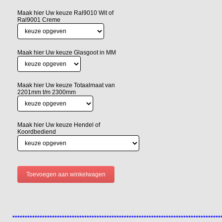
Maak hier Uw keuze Ral9010 Wit of
Ral9001 Creme
Maak hier Uw keuze Glasgoot in MM
Maak hier Uw keuze Totaalmaat van
2201mm t/m 2300mm
Maak hier Uw keuze Hendel of
Koordbediend
************************************************************************************