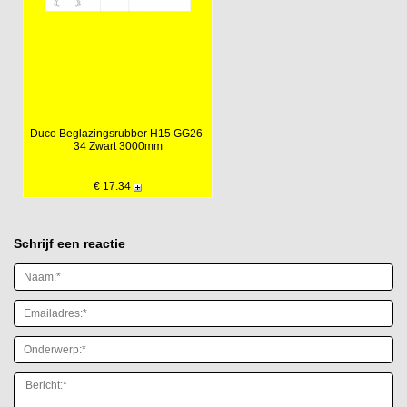
Duco Beglazingsrubber H15 GG26-
34 Zwart 3000mm
€ 17.34
Schrijf een reactie