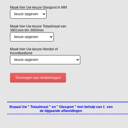
Maak hier Uw keuze Glasgoot in MM
Maak hier Uw keuze Totaalmaat van
3801mm t/m 3900mm
Maak hier Uw keuze Hendel of
Koordbediend
************************************************************************************
Bepaal Uw " Totaalmaat " en " Glasgoot " met behulp van 1 van
de bijgaande afbeeldingen
************************************************************************************