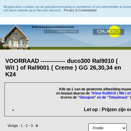
Wij gebruiken cookies om de gebruikerservaring te verbeteren of om advertenties te kun
van deze website ga je hiermee akkoord.
Privacy & Cookiebeleid
VOORRAAD ------------ duco300 Ral9010 (
Wit ) of Ral9001 ( Creme ) GG 26,30,34 en
K24
Klik op 1 van de gewenste afbeelding maat
en bepaal daarna de
"Kleur Ral9010 ( Wit ) o
tevens de
"Glasgoot" en de "Totaalmaat"
Let op : Prijzen zijn e
Vorige
-
1
-
2
-
3
-
4