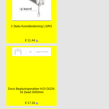
2 Stuks Koordbediening LS/RS
€ 11.44
Duco Beglazingsrubber H15 GG26-
34 Zwart 3000mm
€ 17.34