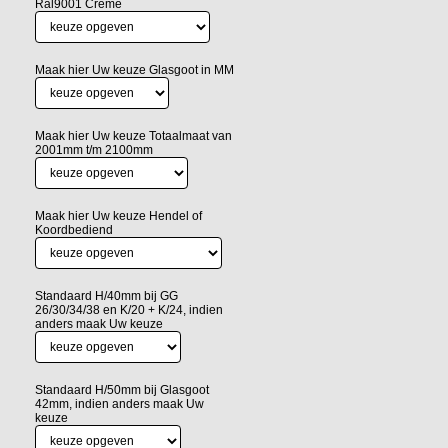
Ral9001 Creme
Maak hier Uw keuze Glasgoot in MM
Maak hier Uw keuze Totaalmaat van
2001mm t/m 2100mm
Maak hier Uw keuze Hendel of
Koordbediend
Standaard H/40mm bij GG
26/30/34/38 en K/20 + K/24, indien
anders maak Uw keuze
Standaard H/50mm bij Glasgoot
42mm, indien anders maak Uw
keuze