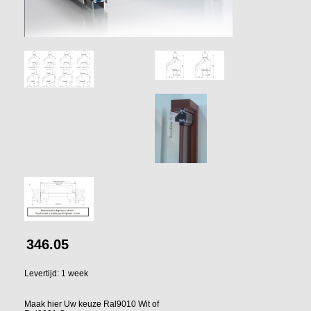
346.05
Levertijd: 1 week
Maak hier Uw keuze Ral9010 Wit of