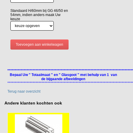
Standaard H/60mm bij GG 46/50 en
54mm, indien anders maak Uw
keuze
************************************************************************************
Bepaal Uw " Totaalmaat " en " Glasgoot " met behulp van 1 van
de bijgaande afbeeldingen
************************************************************************************
Terug naar overzicht
Andere klanten kochten ook