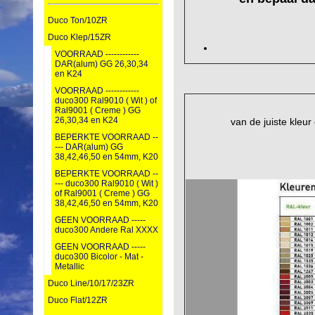
Duco Ton/10ZR
Duco Klep/15ZR
VOORRAAD ------------
DAR(alum) GG 26,30,34
en K24
VOORRAAD ------------
duco300 Ral9010 ( Wit ) of
Ral9001 ( Creme ) GG
26,30,34 en K24
van de juiste kleur
BEPERKTE VOORRAAD --
--- DAR(alum) GG
38,42,46,50 en 54mm, K20
BEPERKTE VOORRAAD --
--- duco300 Ral9010 ( Wit )
of Ral9001 ( Creme ) GG
38,42,46,50 en 54mm, K20
GEEN VOORRAAD -----
duco300 Andere Ral XXXX
GEEN VOORRAAD -----
duco300 Bicolor - Mat -
Metallic
Duco Line/10/17/23ZR
Duco Flat/12ZR