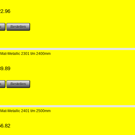
22.96
Mat-Metallic 2301 t/m 2400mm
39.89
Mat-Metallic 2401 t/m 2500mm
56.82