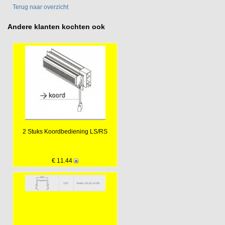
Terug naar overzicht
Andere klanten kochten ook
2 Stuks Koordbediening LS/RS
€ 11.44