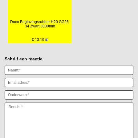
Duco Beglazingsrubber H20 GG26-
34 Zwart 3000mm
€ 13.19
Schrijf een reactie