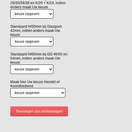
26/30/34/38 en K/20 + K/24, indien
anders maak Uw keuze
Standaard H/50mm bij Glasgoot
42mm, indien anders maak Uw
keuze
Standaard H/60mm bij GG 46/50 en
54mm, indien anders maak Uw
keuze
Maak hier Uw keuze Hendel of
Koordbediend