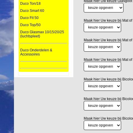
Maak hier Uw keuze Glasgoot
Duco Ton/18
Duco Smart 60
Duco Fit 50
Maak hier Uw keuze bij Mat of
Duco Top/50
Duco Glasmax 10/15/20/25
(luchtspleet)
Maak hier Uw keuze bij Mat of
Duco Onderdelen &
Accessoires
Maak hier Uw keuze bij Mat of
Maak hier Uw keuze bij Bicolo
Maak hier Uw keuze bij Bicolo
Maak hier Uw keuze bij Bicolo