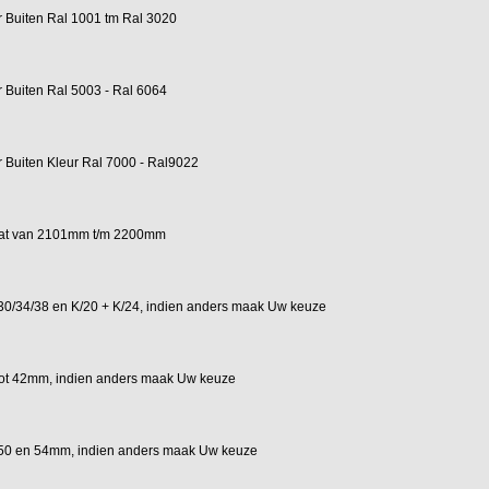
r Buiten Ral 1001 tm Ral 3020
r Buiten Ral 5003 - Ral 6064
r Buiten Kleur Ral 7000 - Ral9022
aat van 2101mm t/m 2200mm
0/34/38 en K/20 + K/24, indien anders maak Uw keuze
ot 42mm, indien anders maak Uw keuze
50 en 54mm, indien anders maak Uw keuze