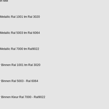
 in MM
 Metallic Ral 1001 tm Ral 3020
 Metallic Ral 5003 tm Ral 6064
 Metallic Ral 7000 tm Ral9022
r Binnen Ral 1001 tm Ral 3020
r Binnen Ral 5003 - Ral 6064
r Binnen Kleur Ral 7000 - Ral9022