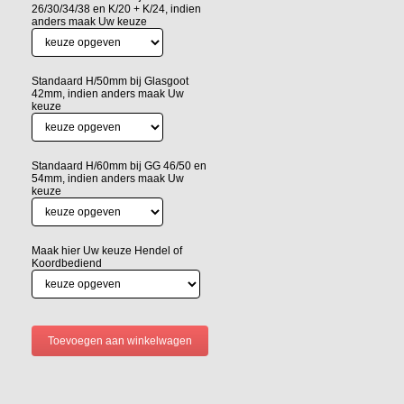
26/30/34/38 en K/20 + K/24, indien
anders maak Uw keuze
Standaard H/50mm bij Glasgoot
42mm, indien anders maak Uw
keuze
Standaard H/60mm bij GG 46/50 en
54mm, indien anders maak Uw
keuze
Maak hier Uw keuze Hendel of
Koordbediend