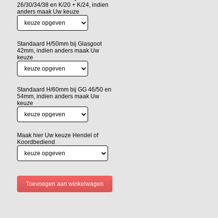
26/30/34/38 en K/20 + K/24, indien
anders maak Uw keuze
Standaard H/50mm bij Glasgoot
42mm, indien anders maak Uw
keuze
Standaard H/60mm bij GG 46/50 en
54mm, indien anders maak Uw
keuze
Maak hier Uw keuze Hendel of
Koordbediend