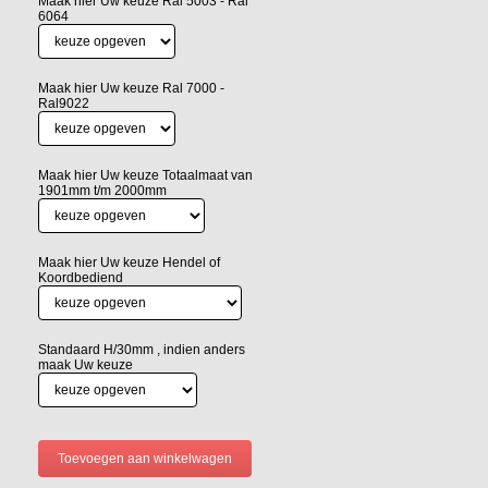
Maak hier Uw keuze Ral 5003 - Ral
6064
Maak hier Uw keuze Ral 7000 -
Ral9022
Maak hier Uw keuze Totaalmaat van
1901mm t/m 2000mm
Maak hier Uw keuze Hendel of
Koordbediend
Standaard H/30mm , indien anders
maak Uw keuze