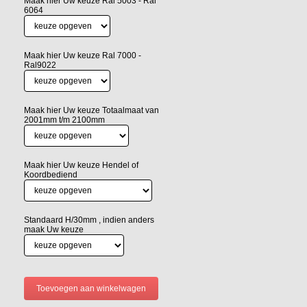
Maak hier Uw keuze Ral 5003 - Ral
6064
Maak hier Uw keuze Ral 7000 -
Ral9022
Maak hier Uw keuze Totaalmaat van
2001mm t/m 2100mm
Maak hier Uw keuze Hendel of
Koordbediend
Standaard H/30mm , indien anders
maak Uw keuze