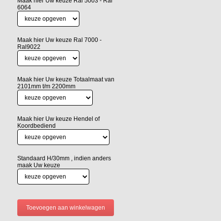
Maak hier Uw keuze Ral 5003 - Ral
6064
Maak hier Uw keuze Ral 7000 -
Ral9022
Maak hier Uw keuze Totaalmaat van
2101mm t/m 2200mm
Maak hier Uw keuze Hendel of
Koordbediend
Standaard H/30mm , indien anders
maak Uw keuze