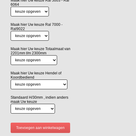
Maak hier Uw keuze Ral 5003 - Ral
6064
Maak hier Uw keuze Ral 7000 -
Ral9022
Maak hier Uw keuze Totaalmaat van
2201mm t/m 2300mm
Maak hier Uw keuze Hendel of
Koordbediend
Standaard H/30mm , indien anders
maak Uw keuze