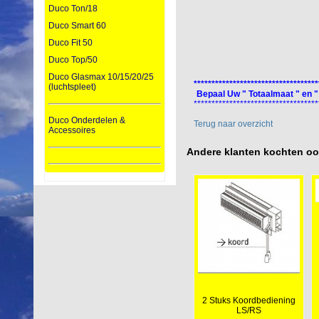
Duco Ton/18
Duco Smart 60
Duco Fit 50
Duco Top/50
Duco Glasmax 10/15/20/25
***********************************
(luchtspleet)
Bepaal Uw " Totaalmaat " en "
***********************************
Duco Onderdelen &
Terug naar overzicht
Accessoires
Andere klanten kochten o
2 Stuks Koordbediening
LS/RS