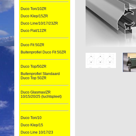
Duco Ton/10ZR
Duco Klep/15ZR
Duco Line/10/17/23ZR
Duco Flat/12ZR
Duco Fit 50ZR
Buitenprofiel Duco Fit 50ZR
Duco Top/50ZR
Buitenprofiel Standaard
Duco Top 50ZR
Duco Glasmax/ZR
10/15/20/25 (luchtspleet)
Duco Ton/10
Duco Klep/15
Duco Line 10/17/23