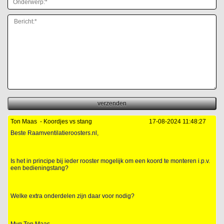
Ton Maas
-
Koordjes vs stang
17-08-2024 11:48:27
Beste Raamventilatieroosters.nl,
Is het in principe bij ieder rooster mogelijk om een koord te monteren i.p.v.
een bedieningstang?
Welke extra onderdelen zijn daar voor nodig?
Mvg Ton Maas