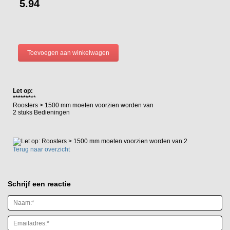
5.94
Let op:
*******
**
Roosters > 1500 mm moeten voorzien worden van
2 stuks Bedieningen
Terug naar overzicht
Schrijf een reactie