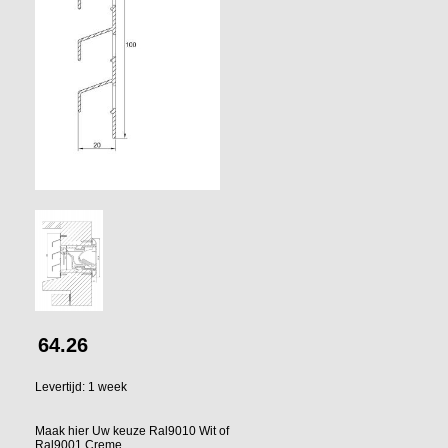
64.26
Levertijd: 1 week
Maak hier Uw keuze Ral9010 Wit of
Ral9001 Creme