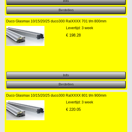
Duco Glasmax 10/15/20/25 duco300 RalXXXX 701 t/m 800mm
Levertijd: 3 week
€
198.28
Duco Glasmax 10/15/20/25 duco300 RalXXXX 801 t/m 900mm
Levertijd: 3 week
€
220.05