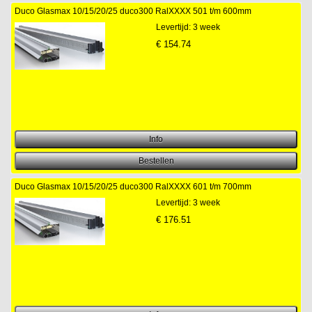
Duco Glasmax 10/15/20/25 duco300 RalXXXX 501 t/m 600mm
Levertijd: 3 week
€
154.74
Duco Glasmax 10/15/20/25 duco300 RalXXXX 601 t/m 700mm
Levertijd: 3 week
€
176.51