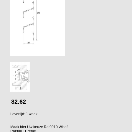
82.62
Levertijd: 1 week
Maak hier Uw keuze Ral9010 Wit of
Ral9001 Creme