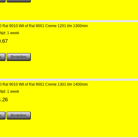
300 Ral 9010 Wit of Ral 9001 Creme 1201 t/m 1300mm
tijd: 1 week
9.67
300 Ral 9010 Wit of Ral 9001 Creme 1301 t/m 1400mm
tijd: 1 week
4.26