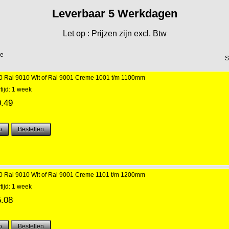
Leverbaar 5 Werkdagen
Let op : Prijzen zijn excl. Btw
de
S
00 Ral 9010 Wit of Ral 9001 Creme 1001 t/m 1100mm
tijd: 1 week
0.49
00 Ral 9010 Wit of Ral 9001 Creme 1101 t/m 1200mm
tijd: 1 week
5.08