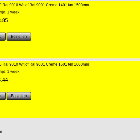
300 Ral 9010 Wit of Ral 9001 Creme 1401 t/m 1500mm
tijd: 1 week
8.85
300 Ral 9010 Wit of Ral 9001 Creme 1501 t/m 1600mm
tijd: 1 week
3.44
de