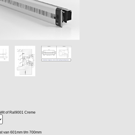
Wit of Ral9001 Creme
aat van 601mm t/m 700mm