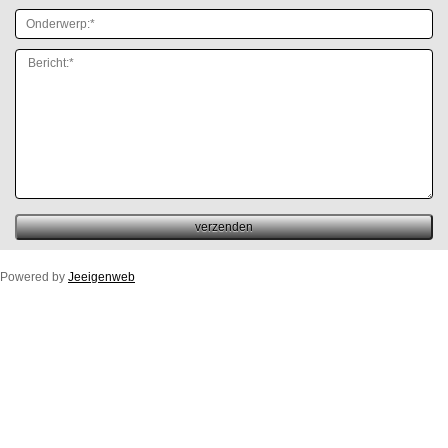
Powered by
Jeeigenweb
Duco Ton/10ZR