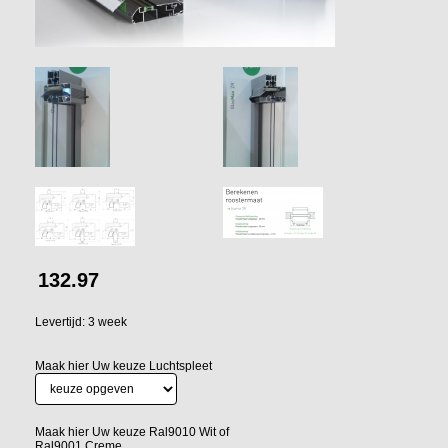
132.97
Levertijd: 3 week
Maak hier Uw keuze Luchtspleet
Maak hier Uw keuze Ral9010 Wit of
Ral9001 Creme