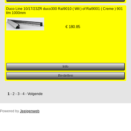
Duco Line 10/17/23ZR duco300 Ral9010 ( Wit ) of Ral9001 ( Creme ) 901
t/m 1000mm
€
180.85
1
-
2
-
3
-
4
-
Volgende
Powered by
Jeeigenweb