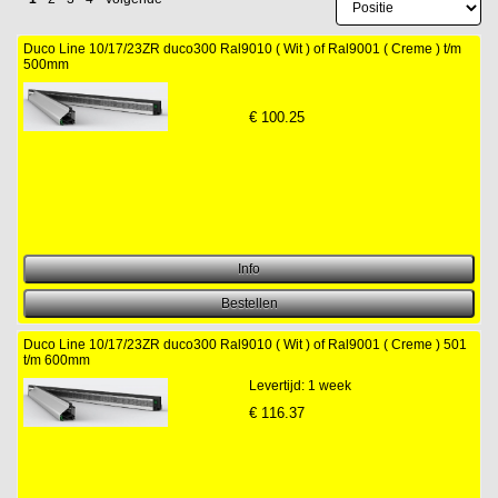
Duco Line 10/17/23ZR duco300 Ral9010 ( Wit ) of Ral9001 ( Creme ) t/m
500mm
€
100.25
Duco Line 10/17/23ZR duco300 Ral9010 ( Wit ) of Ral9001 ( Creme ) 501
t/m 600mm
Levertijd: 1 week
€
116.37