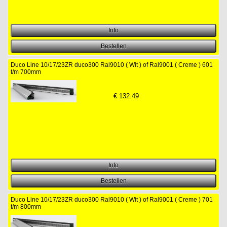
Duco Line 10/17/23ZR duco300 Ral9010 ( Wit ) of Ral9001 ( Creme ) 601
t/m 700mm
€
132.49
Duco Line 10/17/23ZR duco300 Ral9010 ( Wit ) of Ral9001 ( Creme ) 701
t/m 800mm