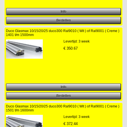
Duco Glasmax 10/15/20/25 duco300 Ral9010 ( Wit ) of Ral9001 ( Creme )
1401 t/m 1500mm
Levertijd: 3 week
€
350.67
Duco Glasmax 10/15/20/25 duco300 Ral9010 ( Wit ) of Ral9001 ( Creme )
1501 t/m 1600mm
Levertijd: 3 week
€
372.44