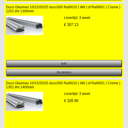
Duco Glasmax 10/15/20/25 duco300 Ral9010 ( Wit ) of Ral9001 ( Creme )
1201 t/m 1300mm
Levertijd: 3 week
€
307.13
Duco Glasmax 10/15/20/25 duco300 Ral9010 ( Wit ) of Ral9001 ( Creme )
1301 t/m 1400mm
Levertijd: 3 week
€
328.90