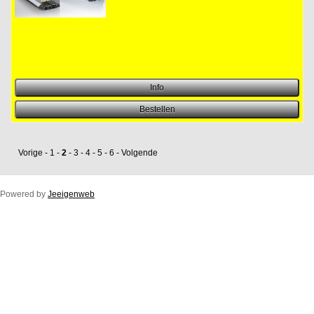
Vorige
-
1
-
2
-
3
-
4
-
5
-
6
-
Volgende
Powered by
Jeeigenweb
Duco Ton/10ZR