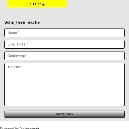
€ 11.55
Schrijf een reactie
Powered by
Jeeigenweb