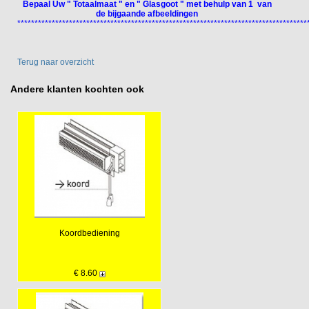
Bepaal Uw " Totaalmaat " en " Glasgoot " met behulp van 1 van
de bijgaande afbeeldingen
************************************************************************************
Terug naar overzicht
Andere klanten kochten ook
Koordbediening
€ 8.60