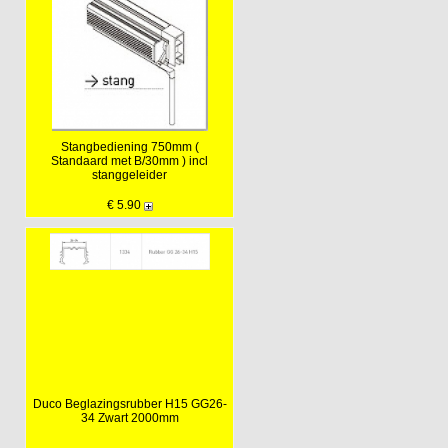
Stangbediening 750mm (
Standaard met B/30mm ) incl
stanggeleider
€ 5.90
Duco Beglazingsrubber H15 GG26-
34 Zwart 2000mm