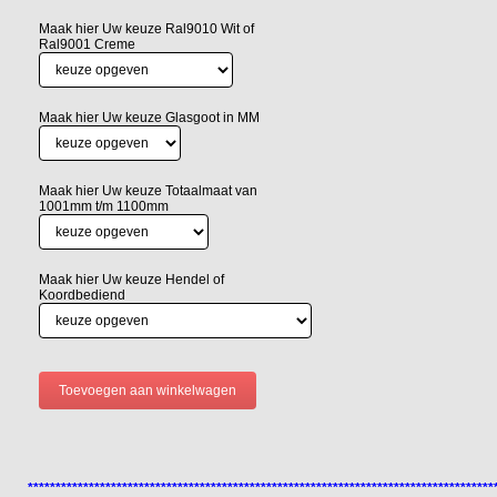
Maak hier Uw keuze Ral9010 Wit of
Ral9001 Creme
Maak hier Uw keuze Glasgoot in MM
Maak hier Uw keuze Totaalmaat van
1001mm t/m 1100mm
Maak hier Uw keuze Hendel of
Koordbediend
************************************************************************************