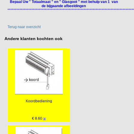
Bepaal Uw " Totaalmaat " en " Glasgoot " met behulp van 1 van
de bijgaande afbeeldingen
************************************************************************************
Terug naar overzicht
Andere klanten kochten ook
Koordbediening
€ 8.60