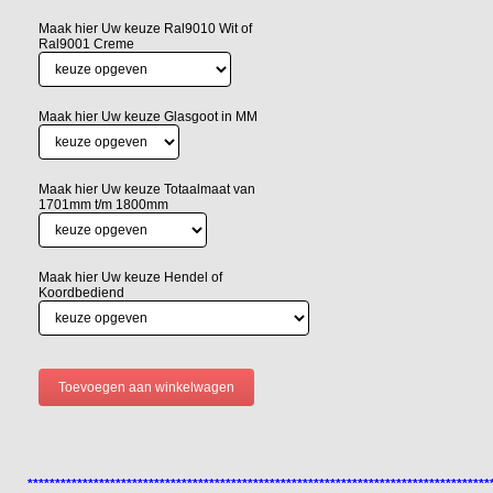
Maak hier Uw keuze Ral9010 Wit of
Ral9001 Creme
Maak hier Uw keuze Glasgoot in MM
Maak hier Uw keuze Totaalmaat van
1701mm t/m 1800mm
Maak hier Uw keuze Hendel of
Koordbediend
************************************************************************************