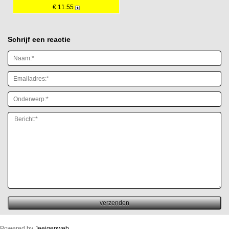
€ 11.55
Schrijf een reactie
Powered by
Jeeigenweb