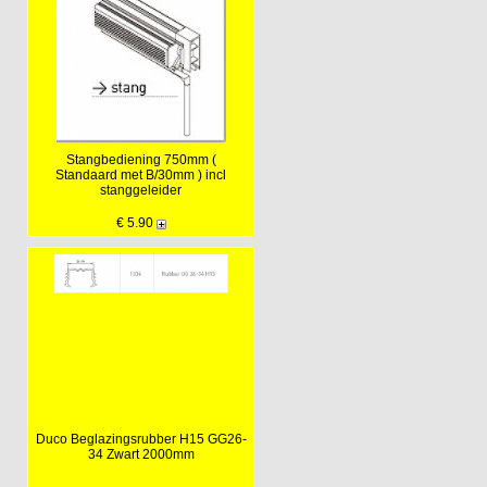
Stangbediening 750mm (
Standaard met B/30mm ) incl
stanggeleider
€ 5.90
Duco Beglazingsrubber H15 GG26-
34 Zwart 2000mm