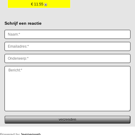
€ 11.55
Schrijf een reactie
Powered by
Jeeigenweb