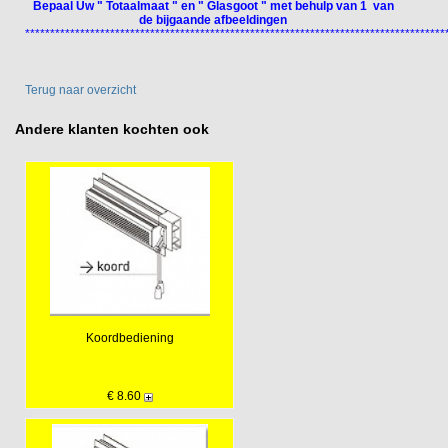
Bepaal Uw " Totaalmaat " en " Glasgoot " met behulp van 1 van
de bijgaande afbeeldingen
************************************************************************************
Terug naar overzicht
Andere klanten kochten ook
Koordbediening
€ 8.60