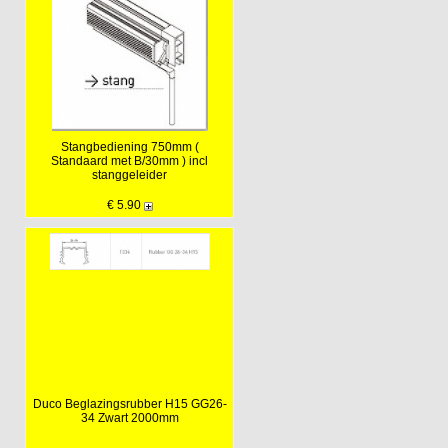
Stangbediening 750mm (
Standaard met B/30mm ) incl
stanggeleider
€ 5.90
Duco Beglazingsrubber H15 GG26-
34 Zwart 2000mm