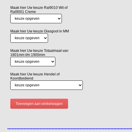
Maak hier Uw keuze Ral9010 Wit of
Ral9001 Creme
Maak hier Uw keuze Glasgoot in MM
Maak hier Uw keuze Totaalmaat van
1801mm t/m 1900mm
Maak hier Uw keuze Hendel of
Koordbediend
************************************************************************************