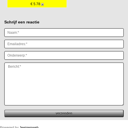
€ 5.78
Schrijf een reactie
Powered by
Jeeigenweb