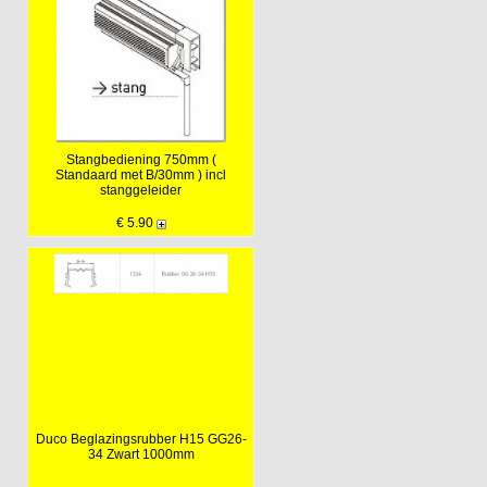
Stangbediening 750mm (
Standaard met B/30mm ) incl
stanggeleider
€ 5.90
Duco Beglazingsrubber H15 GG26-
34 Zwart 1000mm