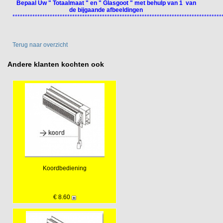
Bepaal Uw " Totaalmaat " en " Glasgoot " met behulp van 1 van
de bijgaande afbeeldingen
************************************************************************************
Terug naar overzicht
Andere klanten kochten ook
Koordbediening
€ 8.60