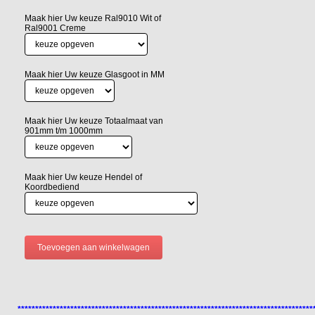
Maak hier Uw keuze Ral9010 Wit of
Ral9001 Creme
Maak hier Uw keuze Glasgoot in MM
Maak hier Uw keuze Totaalmaat van
901mm t/m 1000mm
Maak hier Uw keuze Hendel of
Koordbediend
************************************************************************************