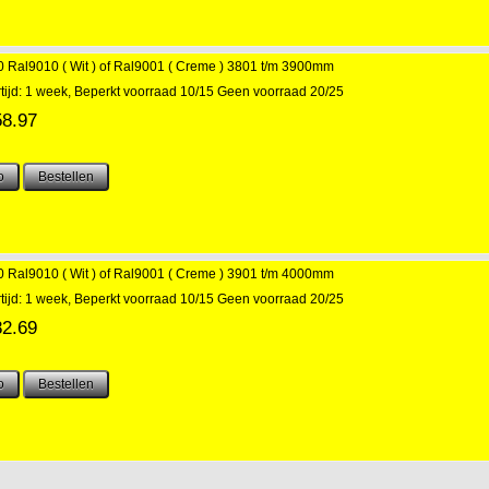
Ral9010 ( Wit ) of Ral9001 ( Creme ) 3801 t/m 3900mm
tijd: 1 week, Beperkt voorraad 10/15 Geen voorraad 20/25
58.97
Ral9010 ( Wit ) of Ral9001 ( Creme ) 3901 t/m 4000mm
tijd: 1 week, Beperkt voorraad 10/15 Geen voorraad 20/25
82.69