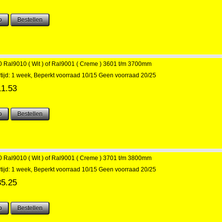
Ral9010 ( Wit ) of Ral9001 ( Creme ) 3601 t/m 3700mm
tijd: 1 week, Beperkt voorraad 10/15 Geen voorraad 20/25
11.53
Ral9010 ( Wit ) of Ral9001 ( Creme ) 3701 t/m 3800mm
tijd: 1 week, Beperkt voorraad 10/15 Geen voorraad 20/25
35.25