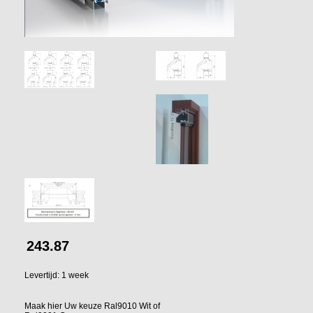
243.87
Levertijd: 1 week
Maak hier Uw keuze Ral9010 Wit of