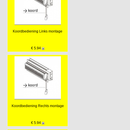
Koordbediening Links montage
€ 5.94
Koordbediening Rechts montage
€ 5.94