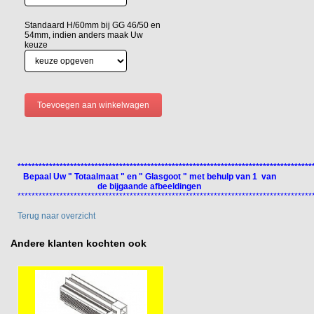
Standaard H/60mm bij GG 46/50 en
54mm, indien anders maak Uw
keuze
************************************************************************************
Bepaal Uw " Totaalmaat " en " Glasgoot " met behulp van 1 van
de bijgaande afbeeldingen
************************************************************************************
Terug naar overzicht
Andere klanten kochten ook