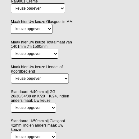
Ral9001 Creme
Maak hier Uw keuze Glasgoot in MM
Maak hier Uw keuze Totaalmaat van
1401mm t/m 1500mm
Maak hier Uw keuze Hendel of
Koordbediend
Standaard H/40mm bij GG
26/30/34/38 en K/20 + K/24, indien
anders maak Uw keuze
Standaard H/50mm bij Glasgoot
42mm, indien anders maak Uw
keuze