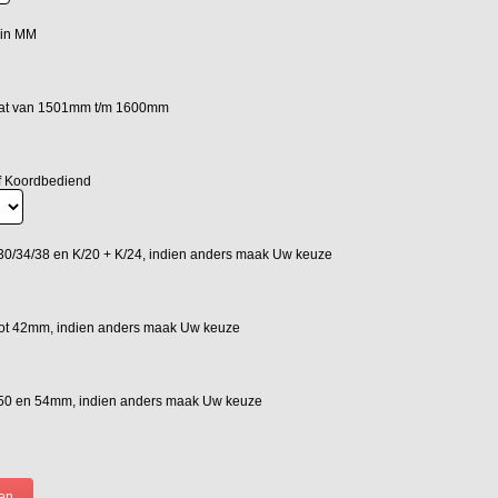
 in MM
aat van 1501mm t/m 1600mm
f Koordbediend
0/34/38 en K/20 + K/24, indien anders maak Uw keuze
ot 42mm, indien anders maak Uw keuze
50 en 54mm, indien anders maak Uw keuze