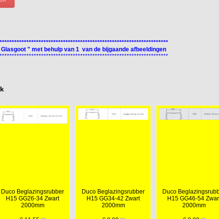
*********************************************************************
 Glasgoot " met behulp van 1 van de bijgaande afbeeldingen
*********************************************************************
ok
Duco Beglazingsrubber
Duco Beglazingsrubber
Duco Beglazingsrub
H15 GG26-34 Zwart
H15 GG34-42 Zwart
H15 GG46-54 Zwar
2000mm
2000mm
2000mm