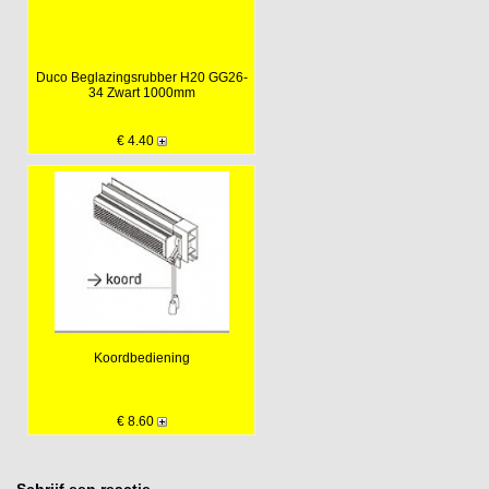
Duco Beglazingsrubber H20 GG26-
34 Zwart 1000mm
€ 4.40
Koordbediening
€ 8.60
Schrijf een reactie