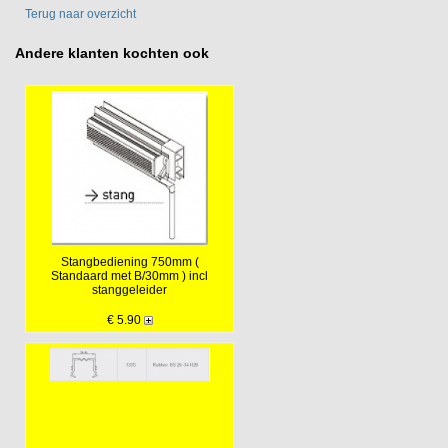
Terug naar overzicht
Andere klanten kochten ook
Stangbediening 750mm (
Standaard met B/30mm ) incl
stanggeleider
€ 5.90