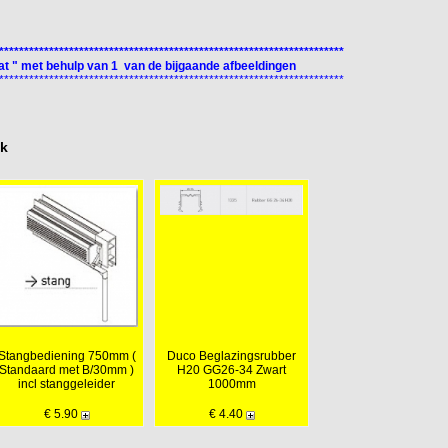
*********************************************************************
t " met behulp van 1 van de bijgaande afbeeldingen
*********************************************************************
ok
Stangbediening 750mm (
Duco Beglazingsrubber
Standaard met B/30mm )
H20 GG26-34 Zwart
incl stanggeleider
1000mm
€ 5.90
€ 4.40