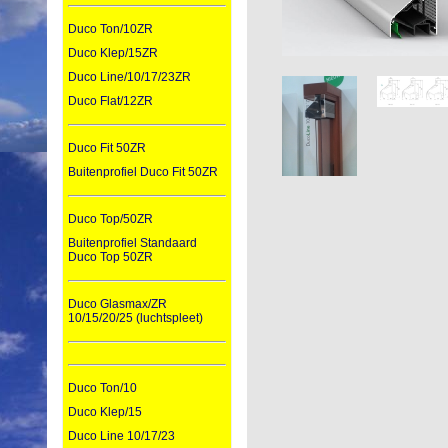
Duco Ton/10ZR
Duco Klep/15ZR
Duco Line/10/17/23ZR
Duco Flat/12ZR
Duco Fit 50ZR
Buitenprofiel Duco Fit 50ZR
Duco Top/50ZR
Buitenprofiel Standaard
Duco Top 50ZR
Duco Glasmax/ZR
10/15/20/25 (luchtspleet)
Duco Ton/10
Duco Klep/15
Duco Line 10/17/23