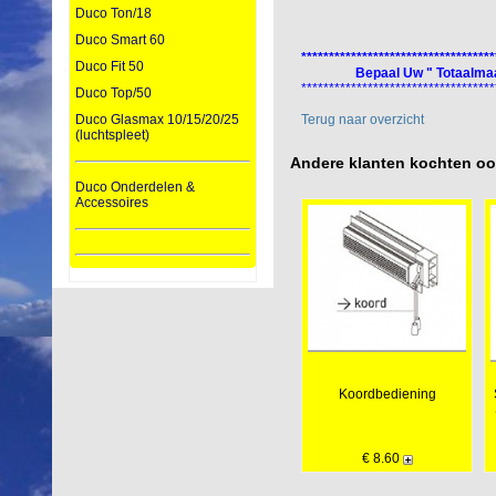
Duco Ton/18
Duco Smart 60
***********************************
Duco Fit 50
Bepaal Uw " Totaalmaa
***********************************
Duco Top/50
Terug naar overzicht
Duco Glasmax 10/15/20/25
(luchtspleet)
Andere klanten kochten o
Duco Onderdelen &
Accessoires
Koordbediening
€ 8.60