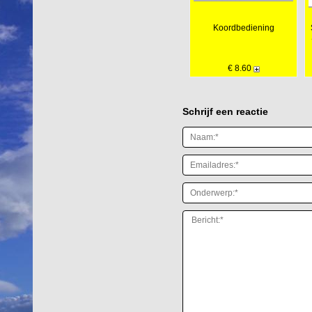
Koordbediening
€ 8.60
Schrijf een reactie