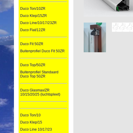
Duco Ton/10ZR
Duco Klep/15ZR
Duco Line/10/17/23ZR
Duco Flat/12ZR
Duco Fit 50ZR
Buitenprofiel Duco Fit 50ZR
Duco Top/50ZR
Buitenprofiel Standaard
Duco Top 50ZR
Duco Glasmax/ZR
10/15/20/25 (luchtspleet)
Duco Ton/10
Duco Klep/15
Duco Line 10/17/23