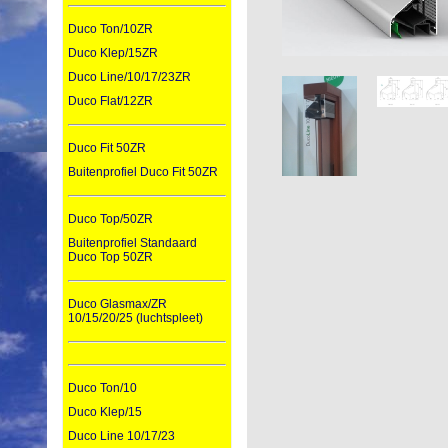
Duco Ton/10ZR
Duco Klep/15ZR
Duco Line/10/17/23ZR
Duco Flat/12ZR
Duco Fit 50ZR
Buitenprofiel Duco Fit 50ZR
Duco Top/50ZR
Buitenprofiel Standaard
Duco Top 50ZR
Duco Glasmax/ZR
10/15/20/25 (luchtspleet)
Duco Ton/10
Duco Klep/15
Duco Line 10/17/23