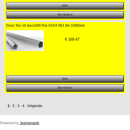
Duco Ton 10 duco300 Ral XXXX 901 t/m 1000mm
€
169.47
1
-
2
-
3
-
4
-
Volgende
Powered by
Jeeigenweb