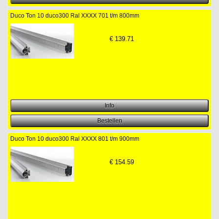
Duco Ton 10 duco300 Ral XXXX 701 t/m 800mm
€
139.71
Duco Ton 10 duco300 Ral XXXX 801 t/m 900mm
€
154.59