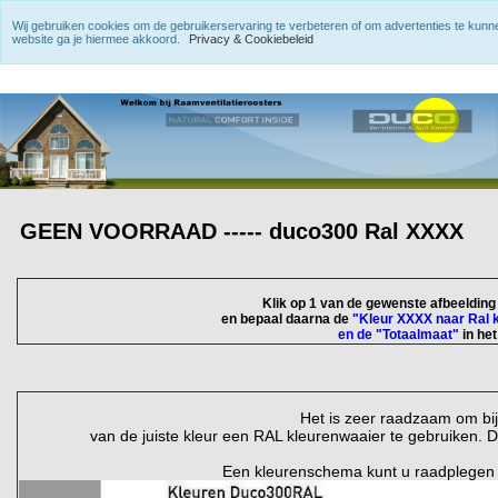
Wij gebruiken cookies om de gebruikerservaring te verbeteren of om advertenties te kun
website ga je hiermee akkoord.
Privacy & Cookiebeleid
GEEN VOORRAAD ----- duco300 Ral XXXX
Klik op 1 van de gewenste afbeeldin
en bepaal daarna de
"Kleur XXXX naar Ral 
en de "Totaalmaat"
in he
Het is zeer raadzaam om bi
van de juiste kleur een RAL kleurenwaaier te gebruiken. D
Een kleurenschema kunt u raadplegen v