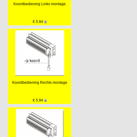
Koordbediening Links montage
€ 5.94
Koordbediening Rechts montage
€ 5.94