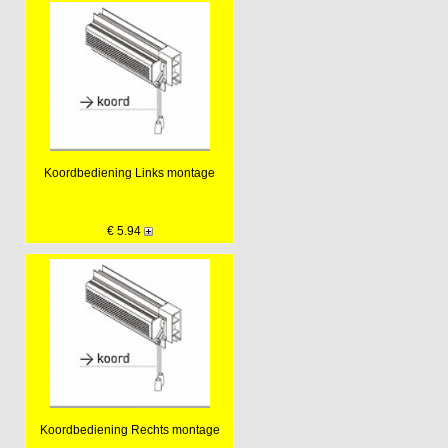
Koordbediening Links montage
€ 5.94
Koordbediening Rechts montage