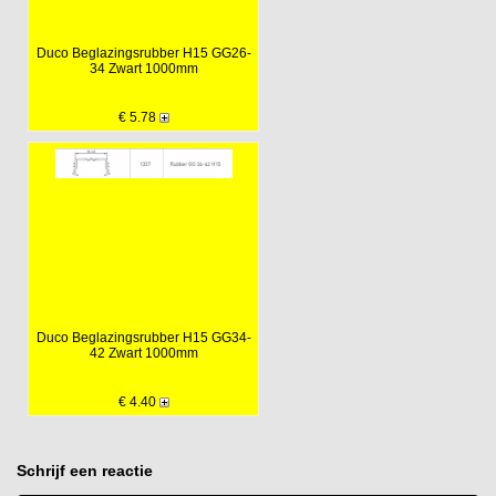
Duco Beglazingsrubber H15 GG26-
34 Zwart 1000mm
€ 5.78
Duco Beglazingsrubber H15 GG34-
42 Zwart 1000mm
€ 4.40
Schrijf een reactie