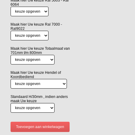
Maak hier Uw keuze Ral 5003 - Ral
6064
Maak hier Uw keuze Ral 7000 -
Ral9022
Maak hier Uw keuze Totaalmaat van
701mm t/m 800mm
Maak hier Uw keuze Hendel of
Koordbediend
Standaard H/30mm , indien anders
maak Uw keuze