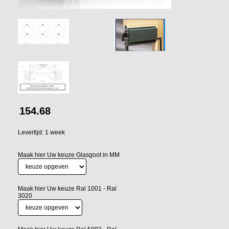
154.68
Levertijd: 1 week
Maak hier Uw keuze Glasgoot in MM
Maak hier Uw keuze Ral 1001 - Ral
3020