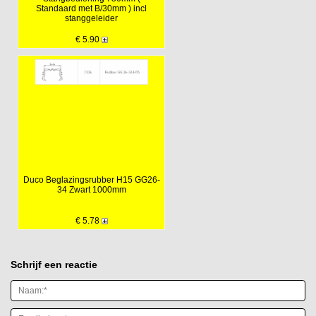
Standaard met B/30mm ) incl
stanggeleider
€ 5.90
Duco Beglazingsrubber H15 GG26-
34 Zwart 1000mm
€ 5.78
Schrijf een reactie