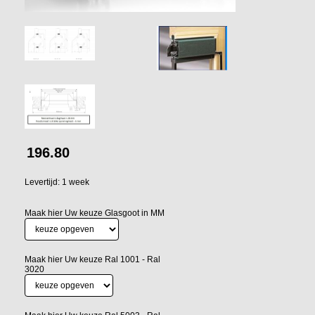
196.80
Levertijd: 1 week
Maak hier Uw keuze Glasgoot in MM
Maak hier Uw keuze Ral 1001 - Ral
3020