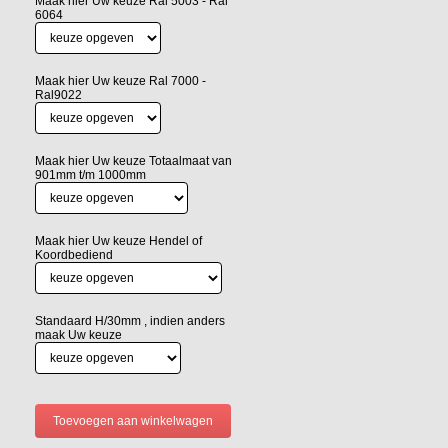
Maak hier Uw keuze Ral 5003 - Ral
6064
Maak hier Uw keuze Ral 7000 -
Ral9022
Maak hier Uw keuze Totaalmaat van
901mm t/m 1000mm
Maak hier Uw keuze Hendel of
Koordbediend
Standaard H/30mm , indien anders
maak Uw keuze