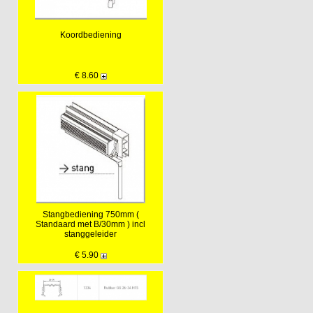
Koordbediening
€ 8.60
Stangbediening 750mm (
Standaard met B/30mm ) incl
stanggeleider
€ 5.90