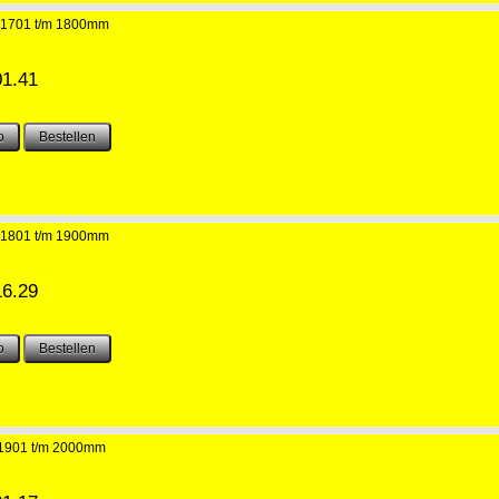
 1701 t/m 1800mm
01.41
 1801 t/m 1900mm
16.29
1901 t/m 2000mm