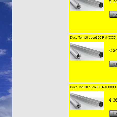
€
3
Duco Ton 10 duco300 Ral XXXX
€
3
Duco Ton 10 duco300 Ral XXXX
€
3