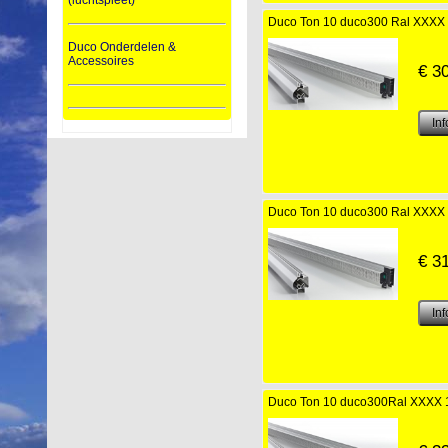
(luchtspleet)
Duco Ton 10 duco300 Ral XXXX
Duco Onderdelen &
Accessoires
€
3
Duco Ton 10 duco300 Ral XXXX
€
3
Duco Ton 10 duco300Ral XXXX 