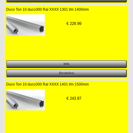
Duco Ton 10 duco300 Ral XXXX 1301 t/m 1400mm
€
228.99
Duco Ton 10 duco300 Ral XXXX 1401 t/m 1500mm
€
243.87