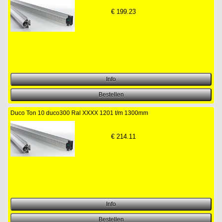
€
199.23
Duco Ton 10 duco300 Ral XXXX 1201 t/m 1300mm
€
214.11