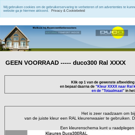
Wij gebruiken cookies om de gebruikerservaring te verbeteren of om advertenties te kun
website ga je hiermee akkoord.
Privacy & Cookiebeleid
GEEN VOORRAAD ----- duco300 Ral XXXX
Klik op 1 van de gewenste afbeeldin
en bepaal daarna de
"Kleur XXXX naar Ral 
en de "Totaalmaat"
in he
Het is zeer raadzaam om bi
van de juiste kleur een RAL kleurenwaaier te gebruiken. D
Een kleurenschema kunt u raadplegen v