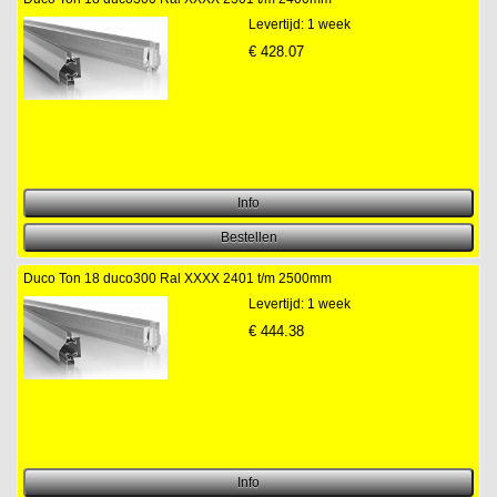
Levertijd: 1 week
€
428.07
Duco Ton 18 duco300 Ral XXXX 2401 t/m 2500mm
Levertijd: 1 week
€
444.38