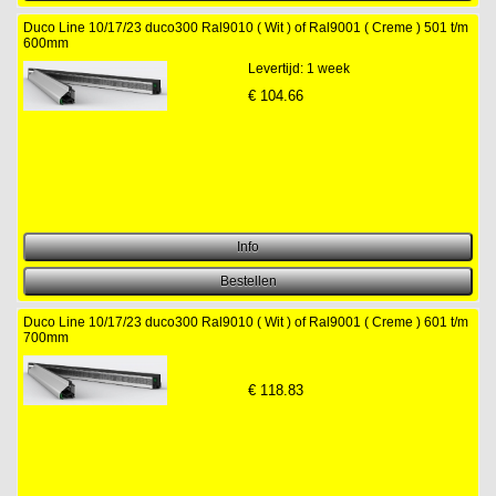
Duco Line 10/17/23 duco300 Ral9010 ( Wit ) of Ral9001 ( Creme ) 501 t/m
600mm
Levertijd: 1 week
€
104.66
Duco Line 10/17/23 duco300 Ral9010 ( Wit ) of Ral9001 ( Creme ) 601 t/m
700mm
€
118.83