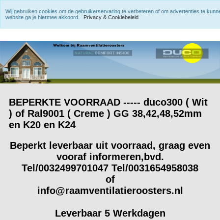
Wij gebruiken cookies om de gebruikerservaring te verbeteren of om advertenties te kun
website ga je hiermee akkoord.
Privacy & Cookiebeleid
BEPERKTE VOORRAAD ----- duco300 ( Wit
) of Ral9001 ( Creme ) GG 38,42,48,52mm
en K20 en K24
Beperkt leverbaar uit voorraad, graag even
vooraf informeren,bvd.
Tel/0032499701047 Tel/0031654958038
of
info@raamventilatieroosters.nl
Leverbaar 5 Werkdagen