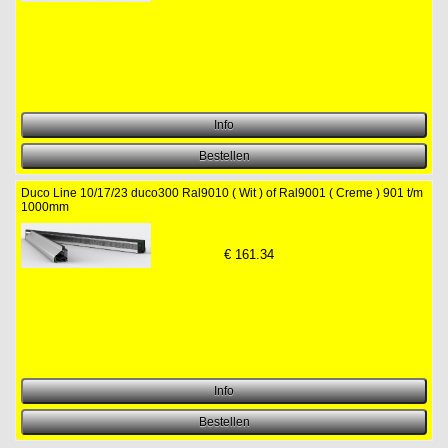
Duco Line 10/17/23 duco300 Ral9010 ( Wit ) of Ral9001 ( Creme ) 901 t/m
1000mm
€
161.34