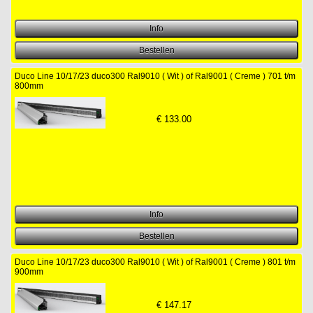
Duco Line 10/17/23 duco300 Ral9010 ( Wit ) of Ral9001 ( Creme ) 701 t/m
800mm
€
133.00
Duco Line 10/17/23 duco300 Ral9010 ( Wit ) of Ral9001 ( Creme ) 801 t/m
900mm
€
147.17